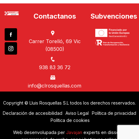
Contactanos
Subvenciones
Carrer Torelló, 69 Vic
(08500)
938 83 36 72
info@clrosquellas.com
Copyright © Lluis Rosquellas S.L todos los derechos reservados.
Declaración de accesibilidad
Aviso Legal
Política de privacidad
Política de cookies
Web desenvolupada per
Javajan
experts en disseny i