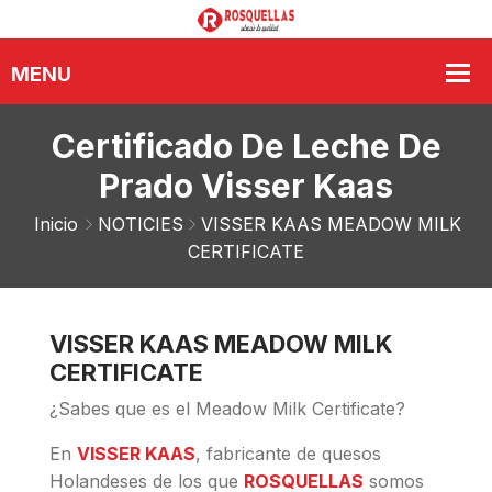
Certificado De Leche De
Prado Visser Kaas
Inicio
NOTICIES
VISSER KAAS MEADOW MILK
CERTIFICATE
VISSER KAAS MEADOW MILK
CERTIFICATE
¿Sabes que es el Meadow Milk Certificate?
En
VISSER KAAS
, fabricante de quesos
Holandeses de los que
ROSQUELLAS
somos