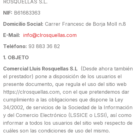
ROSQUELLAS S.L.
NIF:
B61683363
Domicilio Social:
Carrer Francesc de Borja Moll n.8
E-Mail:
info@clrosquellas.com
Teléfono:
93 883 36 82
1. OBJETO
Comercial Lluis Rosquellas S.L
(Desde ahora también
el prestador) pone a disposición de los usuarios el
presente documento, que regula el uso del sitio web
https://clrosquellas.com, con el que pretendemos dar
cumplimiento a las obligaciones que dispone la Ley
34/2002, de servicios de la Sociedad de la Información
y del Comercio Electrónico (LSSICE o LSSI), así como
informar a todos los usuarios del sitio web respecto de
cuáles son las condiciones de uso del mismo.