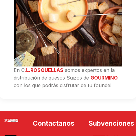
En C
.L.ROSQUELLAS
somos expertos en la
distribución de quesos Suizos de
GOURMINO
con los que podrás disfrutar de tu founde!
Contactanos
Subvenciones