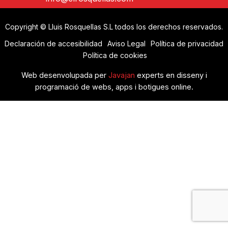
Copyright © Lluis Rosquellas S.L todos los derechos reservados.
Declaración de accesibilidad
Aviso Legal
Política de privacidad
Política de cookies
Web desenvolupada per
Javajan
experts en disseny i
programació de webs, apps i botigues online.