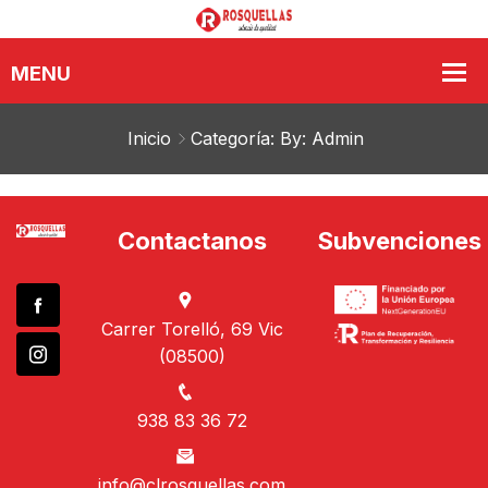
Inicio
Categoría: By: Admin
Contactanos
Subvenciones
Carrer Torelló, 69 Vic
(08500)
938 83 36 72
info@clrosquellas.com