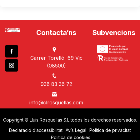
Contacta’ns
Subvencions
Carrer Torelló, 69 Vic
(08500)
938 83 36 72
info@clrosquellas.com
Copyright © Lluis Rosquellas S.L todos los derechos reservados.
Declaració d’accessibilitat
Avís Legal
Política de privacitat
Política de cookies