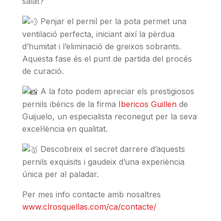
salat?
Penjar el pernil per la pota permet una
ventilació perfecta, iniciant així la pèrdua
d’humitat i l’eliminació de greixos sobrants.
Aquesta fase és el punt de partida del procés
de curació.
A la foto podem apreciar els prestigiosos
pernils ibèrics de la firma
Ibericos Guillen
de
Guijuelo, un especialista reconegut per la seva
excel·lència en qualitat.
Descobreix el secret darrere d’aquests
pernils exquisits i gaudeix d’una experiència
única per al paladar.
Per mes info contacte amb nosaltres
www.clrosquellas.com/ca/contacte/