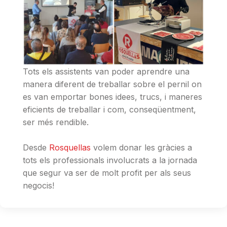
Tots els assistents van poder aprendre una
manera diferent de treballar sobre el pernil on
es van emportar bones idees, trucs, i maneres
eficients de treballar i com, conseqüentment,
ser més rendible.
Desde
Rosquellas
volem donar les gràcies a
tots els professionals involucrats a la jornada
que segur va ser de molt profit per als seus
negocis!