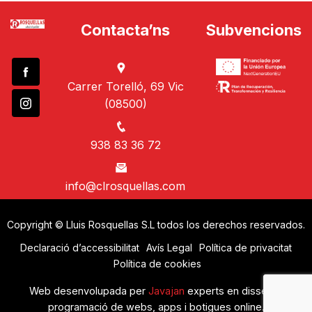
Contacta’ns
Subvencions
Carrer Torelló, 69 Vic
(08500)
938 83 36 72
info@clrosquellas.com
Copyright © Lluis Rosquellas S.L todos los derechos reservados.
Declaració d’accessibilitat
Avís Legal
Política de privacitat
Política de cookies
Web desenvolupada per
Javajan
experts en disseny i
programació de webs, apps i botigues online.