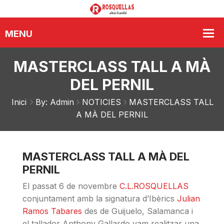
MASTERCLASS TALL A MÀ
DEL PERNIL
Inici
By: Admin
NOTICIES
MASTERCLASS TALL
A MÀ DEL PERNIL
MASTERCLASS TALL A MÀ DEL
PERNIL
El passat 6 de novembre
C.L.ROSQUELLAS
conjuntament amb la signatura d’Ibèrics
Julian
Ramos Tabares
des de Guijuelo, Salamanca i
el tallador Anthony Gallardo vam realitzar una