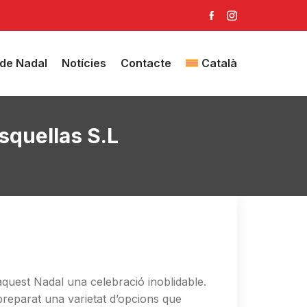
 de Nadal
Notícies
Contacte
Català
squellas S.L
quest Nadal una celebració inoblidable.
preparat una varietat d’opcions que