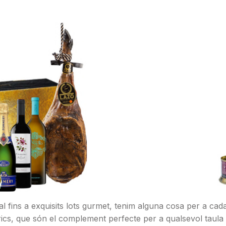
ial fins a exquisits lots gurmet, tenim alguna cosa per a ca
bèrics, que són el complement perfecte per a qualsevol taula