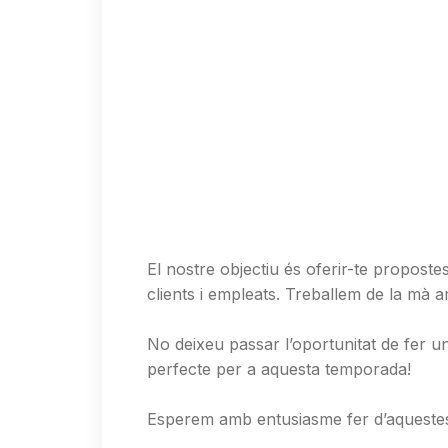
El nostre objectiu és oferir-te proposte
clients i empleats. Treballem de la mà a
No deixeu passar l’oportunitat de fer 
perfecte per a aquesta temporada!
Esperem amb entusiasme fer d’aquestes