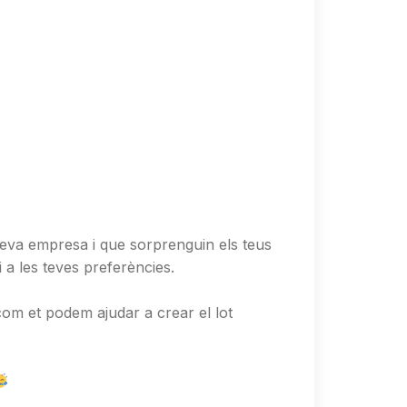
a teva empresa i que sorprenguin els teus
i a les teves preferències.
com et podem ajudar a crear el lot