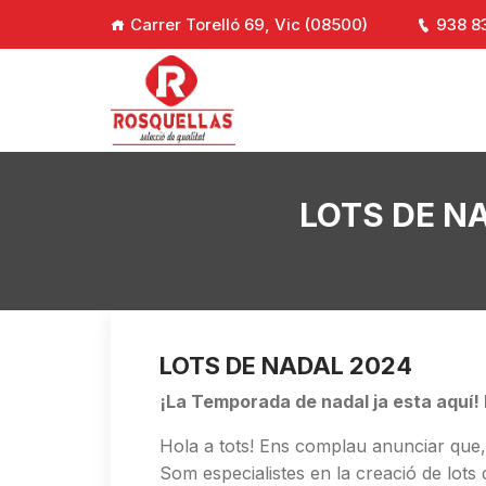
Carrer Torelló 69, Vic (08500)
938 8
LOTS DE NAD
LOTS DE NADAL 2024
¡La Temporada de nadal ja esta aquí!
Hola a tots! Ens complau anunciar que,
Som especialistes en la creació de lots