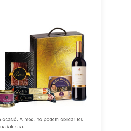
da ocasió. A més, no podem oblidar les
 nadalenca.