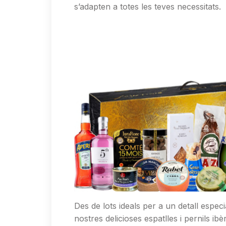
s’adapten a totes les teves necessitats.
Des de lots ideals per a un detall espec
nostres delicioses espatlles i pernils i