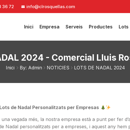
3 36 72
info@clrosquellas.com
Inici
Empresa
Serveis
Productes
Lots
AL 2024 - Comercial Lluis Ro
Inici
By: Admin
NOTICIES
LOTS DE NADAL 2024
 Lots de Nadal Personalitzats per Empresas
 una vegada més, la nostra empresa està a punt per fer d’a
 de Nadal personalitzats per a empreses, i aquest any hem 