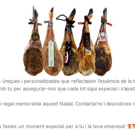
s úniques i personalitzades que reflecteixin l’essència de l
mb tu per assegurar-nos que cada lot sigui especial i s’ajust
un regal memorable aquest Nadal. Contacta’ns i descobreix 
 festes un moment especial per a tu i la teva empresa!