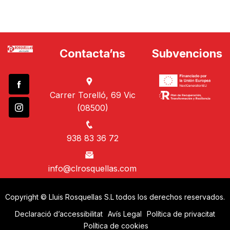
Contacta’ns
Subvencions
Carrer Torelló, 69 Vic
(08500)
938 83 36 72
info@clrosquellas.com
Copyright © Lluis Rosquellas S.L todos los derechos reservados.
Declaració d’accessibilitat
Avís Legal
Política de privacitat
Política de cookies