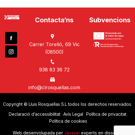
Contacta’ns
Subvencions
Carrer Torelló, 69 Vic
(08500)
938 83 36 72
info@clrosquellas.com
Copyright © Lluis Rosquellas S.L todos los derechos reservados.
Declaració d’accessibilitat
Avís Legal
Política de privacitat
Política de cookies
Web desenvolupada per
Javajan
experts en disseny i