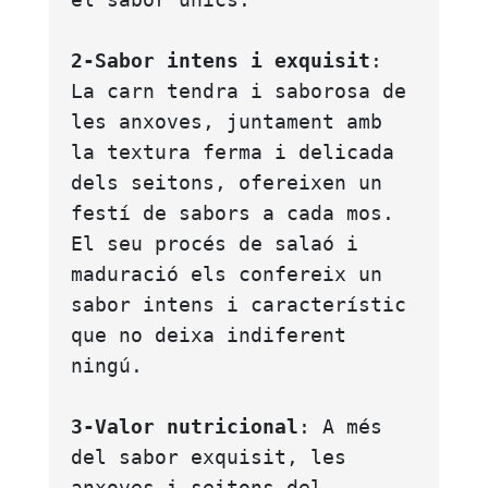
2-Sabor intens i exquisit
: 
La carn tendra i saborosa de 
les anxoves, juntament amb 
la textura ferma i delicada 
dels seitons, ofereixen un 
festí de sabors a cada mos. 
El seu procés de salaó i 
maduració els confereix un 
sabor intens i característic 
que no deixa indiferent 
ningú.
3-Valor nutricional
: A més 
del sabor exquisit, les 
anxoves i seitons del 