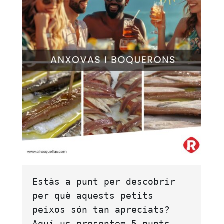
Estàs a punt per descobrir 
per què aquests petits 
peixos són tan apreciats? 
Aquí us presentem 5 punts 