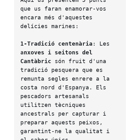
que us faran enamorar-vos 
encara més d'aquestes 
delícies marines:
1-Tradició centenària
: Les 
a
nxoves i seitons del 
Cantàbric
 són fruit d'una 
tradició pesquera que es 
remunta segles enrere a la 
costa nord d'Espanya. Els 
pescadors artesanals 
utilitzen tècniques 
ancestrals per capturar i 
preparar aquests peixos, 
garantint-ne la qualitat i 
el sabor únics.