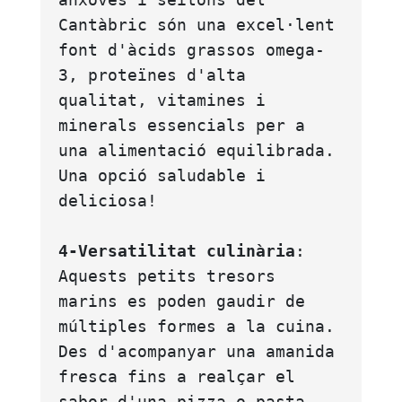
Cantàbric són una excel·lent 
font d'àcids grassos omega-
3, proteïnes d'alta 
qualitat, vitamines i 
minerals essencials per a 
una alimentació equilibrada. 
Una opció saludable i 
deliciosa!
4-Versatilitat culinària
: 
Aquests petits tresors 
marins es poden gaudir de 
múltiples formes a la cuina. 
Des d'acompanyar una amanida 
fresca fins a realçar el 
sabor d'una pizza o pasta, 