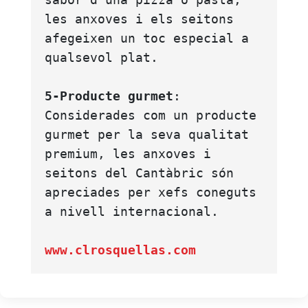
les anxoves i els seitons 
afegeixen un toc especial a 
qualsevol plat.
5-Producte gurmet
: 
Considerades com un producte 
gurmet per la seva qualitat 
premium, les anxoves i 
seitons del Cantàbric són 
apreciades per xefs coneguts 
a nivell internacional. 
www.clrosquellas.com