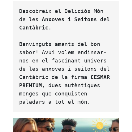
Descobreix el Deliciós Món 
de les 
Anxoves i Seitons del 
Cantàbric
.
Benvinguts amants del bon 
sabor! Avui volem endinsar-
nos en el fascinant univers 
de les anxoves i seitons del 
Cantàbric de la firma 
CESMAR 
PREMIUM
, dues autèntiques 
menges que conquisten 
paladars a tot el món. 